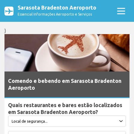
Sarasota Bradenton Aeroporto
Essencial Informações Aeroporto e Serviços
}
Comendo e bebendo em Sarasota Bradenton
Aeroporto
Quais restaurantes e bares estão localizados
em Sarasota Bradenton Aeroporto?