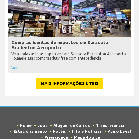
Compras isentas de impostos em Sarasota
Bradenton Aeroporto
Veja todas as lojas disponíveis em Sarasota Bradenton Aeroporto
- planeje suas compras duty free com antecedência
Ver...
MAIS INFORMAÇÕES ÚTEIS
Home
voos
Aluguer de Carros
Transferência
Estacionamento
Hotéis
Info e Notícias
Aviso Legal
Privacidade
Mapa do site