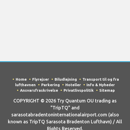
Home
Flyrejser
Biludlejning
Transport til og fra
lufthavnen
Parkering
Hoteller
Info & Nyheder
Ansvarsfraskrivelse
Privatlivspolitik
Sitemap
COPYRIGHT © 2026 Try Quantum OU trading as
"TripTQ" and
sarasotabradentoninternationalairport.com (also
known as TripTQ Sarasota Bradenton Lufthavn) / All
Rights Reserved.