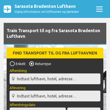
Sarasota Bradenton Lufthavn
Vigtig information om lufthavnen og tjenester
Train Transport til og fra Sarasota Bradenton
Lufthavn
FIND TRANSPORT TIL OG FRA LUFTHAVNEN
Enkelt
Returrejse
Afhentning
Aflevering
Afhentningsdato