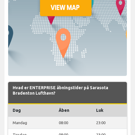
Hvad er ENTERPRISE åbningstider på Sarasota
Bradenton Lufthavn?
Dag
Åben
Luk
Mandag
08:00
23:00
Tirsdag
08:00
23:00