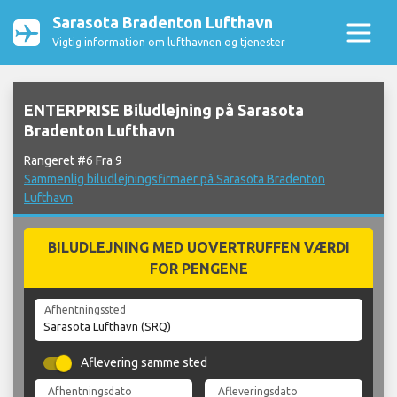
Sarasota Bradenton Lufthavn
Vigtig information om lufthavnen og tjenester
ENTERPRISE Biludlejning på Sarasota
Bradenton Lufthavn
Rangeret #6 Fra 9
Sammenlig biludlejningsfirmaer på Sarasota Bradenton
Lufthavn
BILUDLEJNING MED UOVERTRUFFEN VÆRDI
FOR PENGENE
Afhentningssted
Aflevering samme sted
Afhentningsdato
Afleveringsdato