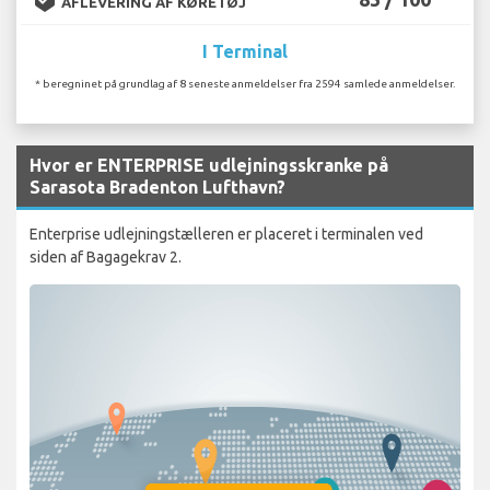
AFLEVERING AF KØRETØJ
I Terminal
* beregninet på grundlag af 8 seneste anmeldelser fra 2594 samlede anmeldelser.
Hvor er ENTERPRISE udlejningsskranke på
Sarasota Bradenton Lufthavn?
Enterprise udlejningstælleren er placeret i terminalen ved
siden af ​​Bagagekrav 2.