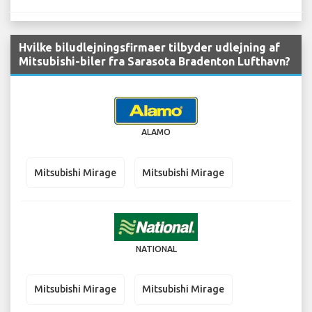
Hvilke biludlejningsfirmaer tilbyder udlejning af
Mitsubishi-biler fra Sarasota Bradenton Lufthavn?
ALAMO
Mitsubishi Mirage
Mitsubishi Mirage
NATIONAL
Mitsubishi Mirage
Mitsubishi Mirage