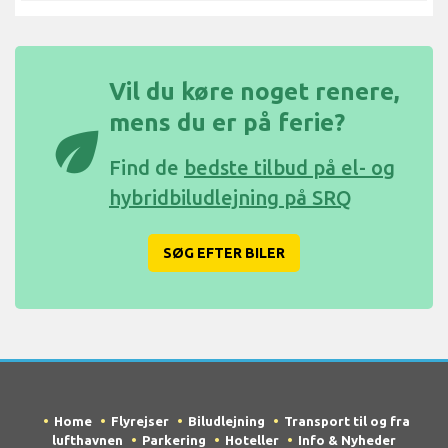
Vil du køre noget renere,
mens du er på ferie?
eco
Find de
bedste tilbud på el- og
hybridbiludlejning på SRQ
SØG EFTER BILER
Home
Flyrejser
Biludlejning
Transport til og fra