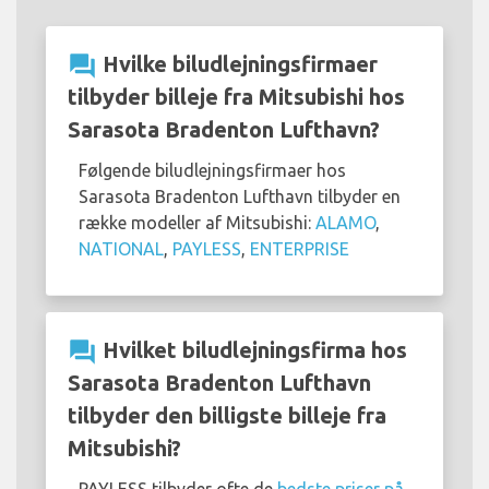
question_answer
Hvilke biludlejningsfirmaer
tilbyder billeje fra Mitsubishi hos
Sarasota Bradenton Lufthavn?
Følgende biludlejningsfirmaer hos
Sarasota Bradenton Lufthavn tilbyder en
række modeller af Mitsubishi:
ALAMO
,
NATIONAL
,
PAYLESS
,
ENTERPRISE
question_answer
Hvilket biludlejningsfirma hos
Sarasota Bradenton Lufthavn
tilbyder den billigste billeje fra
Mitsubishi?