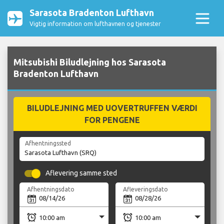
Sarasota Bradenton Lufthavn
Vigtig information om lufthavnen og tjenester
Mitsubishi Biludlejning hos Sarasota
Bradenton Lufthavn
BILUDLEJNING MED UOVERTRUFFEN VÆRDI
FOR PENGENE
Afhentningssted
Aflevering samme sted
Afhentningsdato
Afleveringsdato