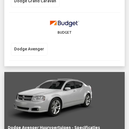
Dodge Grand Caravan
BUDGET
Dodge Avenger
Dodge Avenger Huurvoertuigen - Specificaties