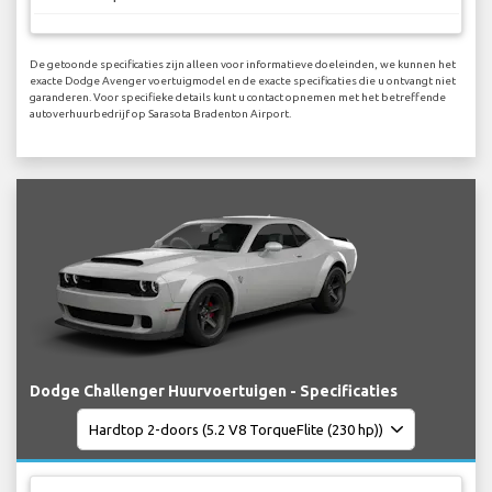
De getoonde specificaties zijn alleen voor informatieve doeleinden, we kunnen het
exacte Dodge Avenger voertuigmodel en de exacte specificaties die u ontvangt niet
garanderen. Voor specifieke details kunt u contact opnemen met het betreffende
autoverhuurbedrijf op Sarasota Bradenton Airport.
Dodge Challenger Huurvoertuigen - Specificaties