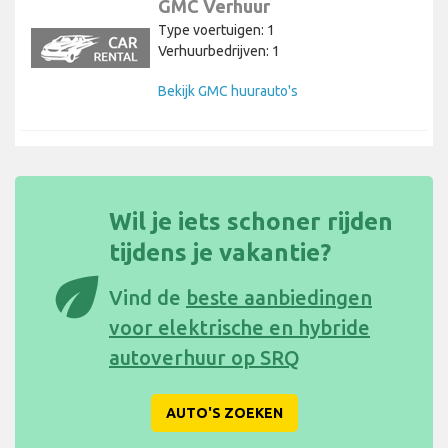
GMC Verhuur
Type voertuigen: 1
Verhuurbedrijven: 1
Bekijk GMC huurauto's
Wil je iets schoner rijden
tijdens je vakantie?
eco
Vind de
beste aanbiedingen
voor elektrische en hybride
autoverhuur op SRQ
AUTO'S ZOEKEN