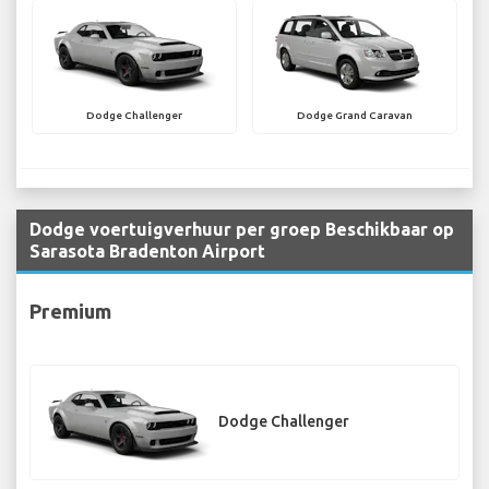
Dodge Challenger
Dodge Grand Caravan
Dodge voertuigverhuur per groep Beschikbaar op
Sarasota Bradenton Airport
Premium
Dodge Challenger