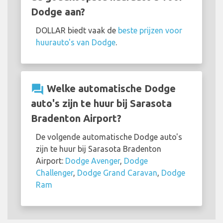
Dodge aan?
DOLLAR biedt vaak de
beste prijzen voor
huurauto's van Dodge
.
question_answer
Welke automatische Dodge
auto's zijn te huur bij Sarasota
Bradenton Airport?
De volgende automatische Dodge auto's
zijn te huur bij Sarasota Bradenton
Airport:
Dodge Avenger
,
Dodge
Challenger
,
Dodge Grand Caravan
,
Dodge
Ram