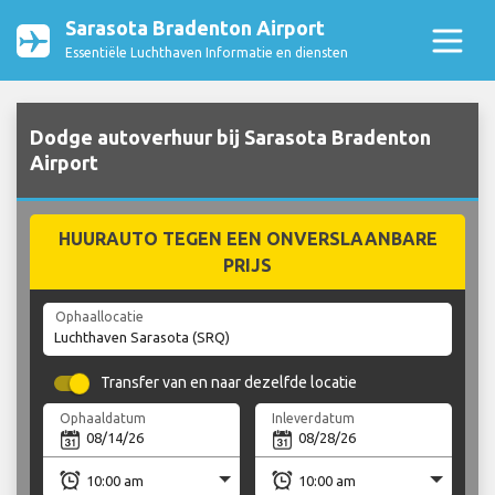
Sarasota Bradenton Airport
Essentiële Luchthaven Informatie en diensten
Dodge autoverhuur bij Sarasota Bradenton
Airport
HUURAUTO TEGEN EEN ONVERSLAANBARE
PRIJS
Ophaallocatie
Transfer van en naar dezelfde locatie
Ophaaldatum
Inleverdatum