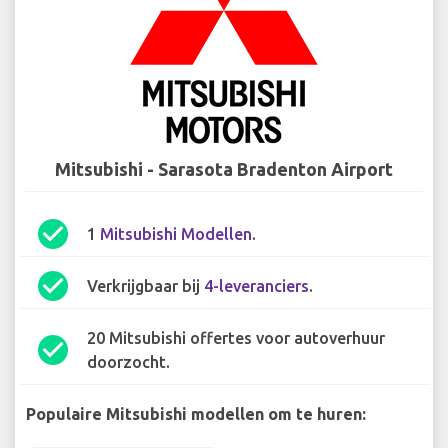
Mitsubishi - Sarasota Bradenton Airport
check_circle
1
Mitsubishi Modellen
.
check_circle
Verkrijgbaar bij
4-leveranciers
.
20 Mitsubishi offertes voor autoverhuur
check_circle
doorzocht.
Populaire Mitsubishi modellen om te huren: