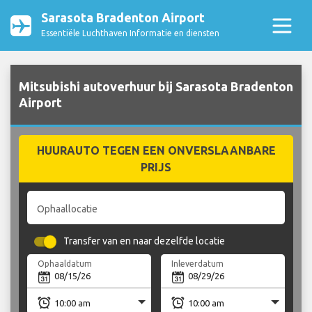
Sarasota Bradenton Airport
Essentiële Luchthaven Informatie en diensten
Mitsubishi autoverhuur bij Sarasota Bradenton
Airport
HUURAUTO TEGEN EEN ONVERSLAANBARE
PRIJS
Ophaallocatie
Transfer van en naar dezelfde locatie
Ophaaldatum
Inleverdatum