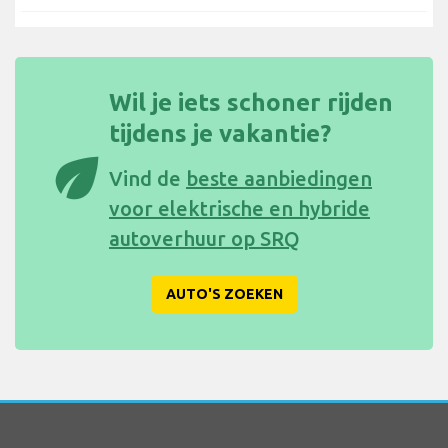
Wil je iets schoner rijden
tijdens je vakantie?
eco
Vind de
beste aanbiedingen
voor elektrische en hybride
autoverhuur op SRQ
AUTO'S ZOEKEN