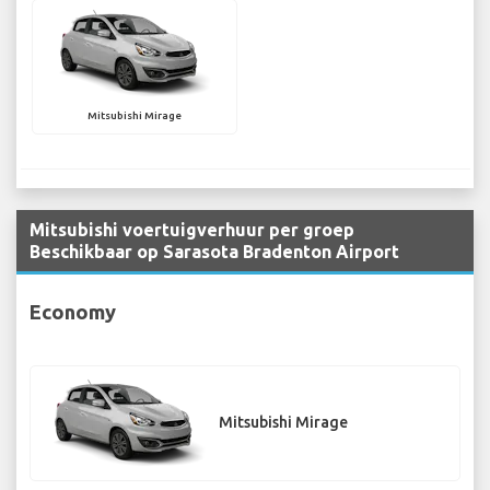
Mitsubishi Mirage
Mitsubishi voertuigverhuur per groep
Beschikbaar op Sarasota Bradenton Airport
Economy
Mitsubishi Mirage