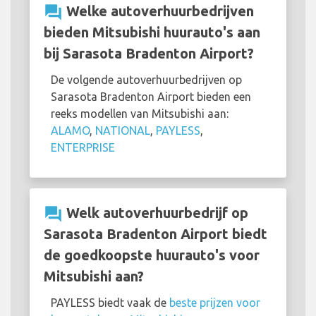
question_answer
Welke autoverhuurbedrijven
bieden Mitsubishi huurauto's aan
bij Sarasota Bradenton Airport?
De volgende autoverhuurbedrijven op
Sarasota Bradenton Airport bieden een
reeks modellen van Mitsubishi aan:
ALAMO
,
NATIONAL
,
PAYLESS
,
ENTERPRISE
question_answer
Welk autoverhuurbedrijf op
Sarasota Bradenton Airport biedt
de goedkoopste huurauto's voor
Mitsubishi aan?
PAYLESS biedt vaak de
beste prijzen voor